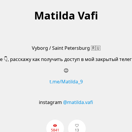
Matilda Vafi
Vyborg / Saint Petersburg 🇷🇺
 👇, расскажу как получить доступ в мой закрытый теле
😉
t.me/Matilda_9
instagram
@matilda.vafi
5841
13