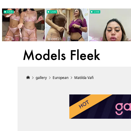
gallery
European
Matilda Vafi